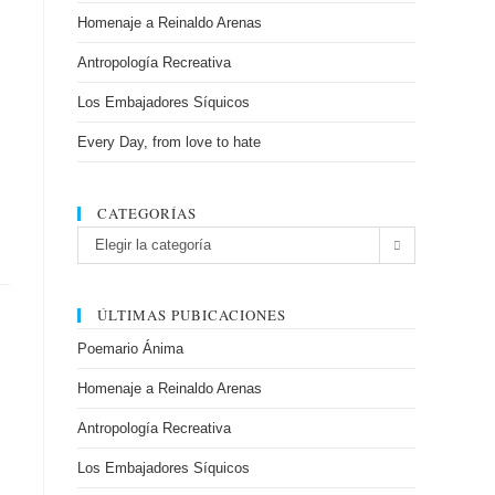
Homenaje a Reinaldo Arenas
Antropología Recreativa
Los Embajadores Síquicos
Every Day, from love to hate
CATEGORÍAS
Categorías
Elegir la categoría
ÚLTIMAS PUBICACIONES
Poemario Ánima
Homenaje a Reinaldo Arenas
Antropología Recreativa
Los Embajadores Síquicos