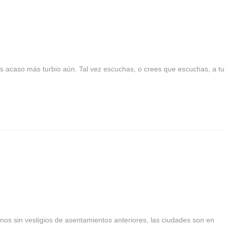
or es acaso más turbio aún. Tal vez escuchas, o crees que escuchas, a tu
nos sin vestigios de asentamientos anteriores, las ciudades son en