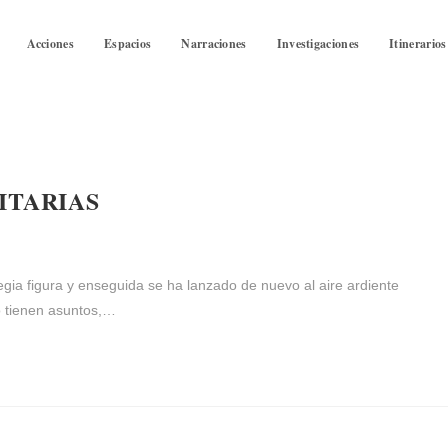
Acciones
Espacios
Narraciones
Investigaciones
Itinerarios
ITARIAS
ia figura y enseguida se ha lanzado de nuevo al aire ardiente
o tienen asuntos,…