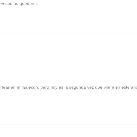
 a veces no queden…
 surfear en el malecón, pero hoy es la segunda vez que viene en este añ