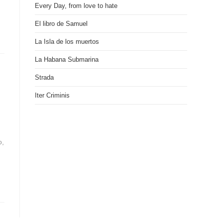
Every Day, from love to hate
El libro de Samuel
La Isla de los muertos
La Habana Submarina
Strada
Iter Criminis
o,