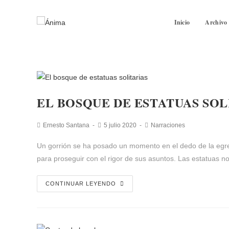
Inicio
Archivo
EL BOSQUE DE ESTATUAS SOL
Ernesto Santana
5 julio 2020
Narraciones
Un gorrión se ha posado un momento en el dedo de la egreg
para proseguir con el rigor de sus asuntos. Las estatuas n
CONTINUAR LEYENDO