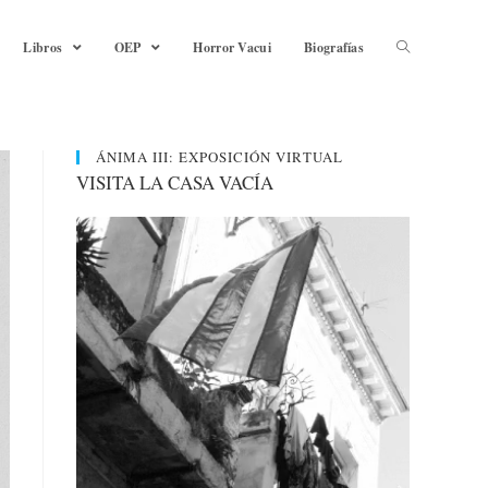
Libros
OEP
Horror Vacui
Biografías
ÁNIMA III: EXPOSICIÓN VIRTUAL
VISITA LA CASA VACÍA
Reproductor
de
vídeo