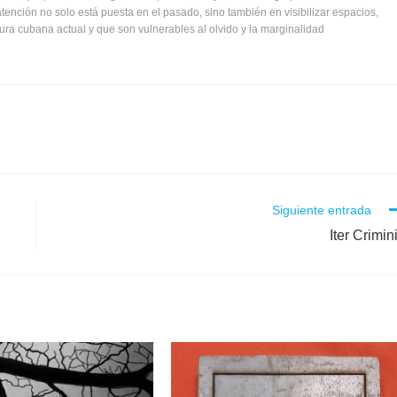
ención no solo está puesta en el pasado, sino también en visibilizar espacios,
tura cubana actual y que son vulnerables al olvido y la marginalidad
Siguiente entrada
Iter Crimin