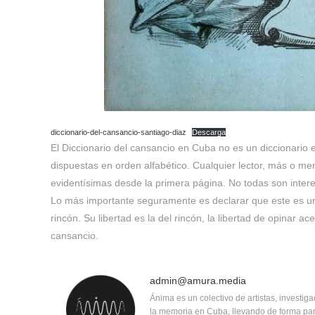
diccionario-del-cansancio-santiago-diaz
Descarga
El Diccionario del cansancio en Cuba no es un diccionario 
dispuestas en orden alfabético. Cualquier lector, más o meno
evidentísimas desde la primera página. No todas son inte
Lo más importante seguramente es declarar que este es un 
rincón. Su libertad es la del rincón, la libertad de opinar a
cansancio.
admin@amura.media
Ánima es un colectivo de artistas, investig
la memoria en Cuba, llevando de forma pa