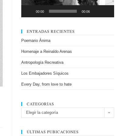
00:00
00:06
ENTRADAS RECIENTES
Poemario Ánima
Homenaje a Reinaldo Arenas
Antropología Recreativa
Los Embajadores Síquicos
Every Day, from love to hate
CATEGORÍAS
Categorías
Elegir la categoría
ÚLTIMAS PUBICACIONES