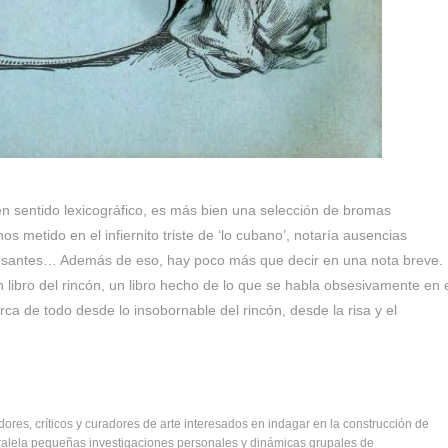
en sentido lexicográfico, es más bien una selección de bromas
s metido en el infiernito triste de ‘lo cubano’, notaría ausencias
resantes… Además de eso, hay poco más que decir en una nota breve.
libro del rincón, un libro hecho de lo que se habla obsesivamente en 
cerca de todo desde lo insobornable del rincón, desde la risa y el
adores, críticos y curadores de arte interesados en indagar en la construcción de
ralela pequeñas investigaciones personales y dinámicas grupales de