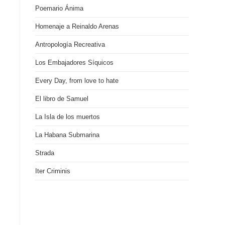
Poemario Ánima
Homenaje a Reinaldo Arenas
Antropología Recreativa
Los Embajadores Síquicos
Every Day, from love to hate
El libro de Samuel
La Isla de los muertos
La Habana Submarina
Strada
Iter Criminis